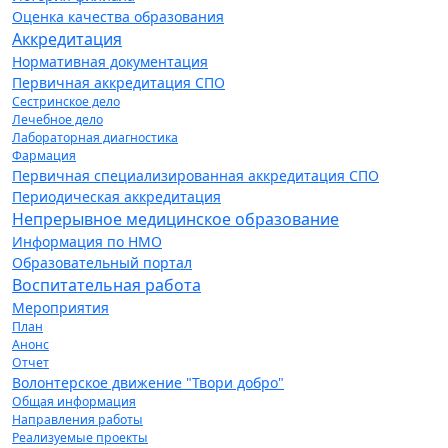
Оценка качества образования
Аккредитация
Нормативная документация
Первичная аккредитация СПО
Сестринское дело
Лечебное дело
Лабораторная диагностика
Фармация
Первичная специализированная аккредитация СПО
Периодическая аккредитация
Непрерывное медицинское образование
Информация по НМО
Образовательный портал
Воспитательная работа
Мероприятия
План
Анонс
Отчет
Волонтерское движение "Твори добро"
Общая информация
Направления работы
Реализуемые проекты