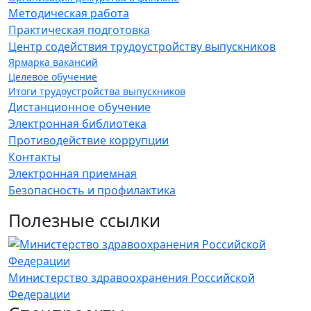
Методическая работа
Практическая подготовка
Центр содействия трудоустройству выпускников
Ярмарка вакансий
Целевое обучение
Итоги трудоустройства выпускников
Дистанционное обучение
Электронная библиотека
Противодействие коррупции
Контакты
Электронная приемная
Безопасность и профилактика
Полезные ссылки
Министерство здравоохранения Российской
Е
Федерации
у