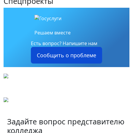
Спецпроекты
Решаем вместе
Есть вопрос?
Напишите нам
Сообщить о проблеме
Задайте вопрос представителю
колледжа