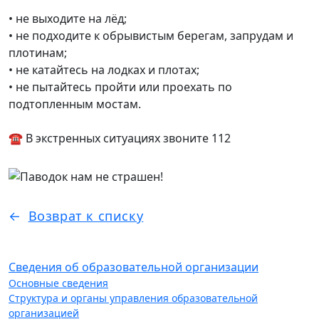
• не выходите на лёд;
• не подходите к обрывистым берегам, запрудам и
плотинам;
• не катайтесь на лодках и плотах;
• не пытайтесь пройти или проехать по
подтопленным мостам.
☎️ В экстренных ситуациях звоните 112
Возврат к списку
Сведения об образовательной организации
Основные сведения
Структура и органы управления образовательной
организацией