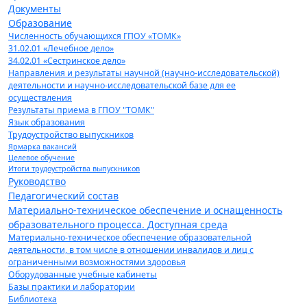
Документы
Образование
Численность обучающихся ГПОУ «ТОМК»
31.02.01 «Лечебное дело»
34.02.01 «Сестринское дело»
Направления и результаты научной (научно-исследовательской)
деятельности и научно-исследовательской базе для ее
осуществления
Результаты приема в ГПОУ "ТОМК"
Язык образования
Трудоустройство выпускников
Ярмарка вакансий
Целевое обучение
Итоги трудоустройства выпускников
Руководство
Педагогический состав
Материально-техническое обеспечение и оснащенность
образовательного процесса. Доступная среда
Материально-техническое обеспечение образовательной
деятельности, в том числе в отношении инвалидов и лиц с
ограниченными возможностями здоровья
Оборудованные учебные кабинеты
Базы практики и лаборатории
Библиотека