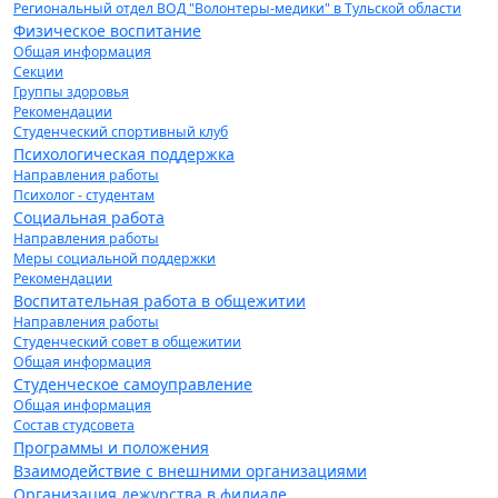
Региональный отдел ВОД "Волонтеры-медики" в Тульской области
Физическое воспитание
Общая информация
Секции
Группы здоровья
Рекомендации
Студенческий спортивный клуб
Психологическая поддержка
Направления работы
Психолог - студентам
Социальная работа
Направления работы
Меры социальной поддержки
Рекомендации
Воспитательная работа в общежитии
Направления работы
Студенческий совет в общежитии
Общая информация
Студенческое самоуправление
Общая информация
Состав студсовета
Программы и положения
Взаимодействие с внешними организациями
Организация дежурства в филиале