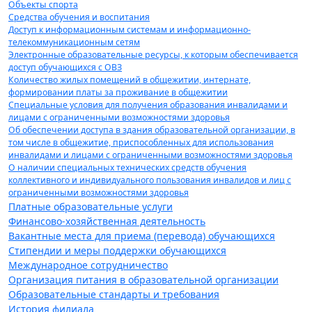
Объекты спорта
Средства обучения и воспитания
Доступ к информационным системам и информационно-
телекоммуникационным сетям
Электронные образовательные ресурсы, к которым обеспечивается
доступ обучающихся с ОВЗ
Количество жилых помещений в общежитии, интернате,
формировании платы за проживание в общежитии
Специальные условия для получения образования инвалидами и
лицами с ограниченными возможностями здоровья
Об обеспечении доступа в здания образовательной организации, в
том числе в общежитие, приспособленных для использования
инвалидами и лицами с ограниченными возможностями здоровья
О наличии специальных технических средств обучения
коллективного и индивидуального пользования инвалидов и лиц с
ограниченными возможностями здоровья
Платные образовательные услуги
Финансово-хозяйственная деятельность
Вакантные места для приема (перевода) обучающихся
Стипендии и меры поддержки обучающихся
Международное сотрудничество
Организация питания в образовательной организации
Образовательные стандарты и требования
История филиала