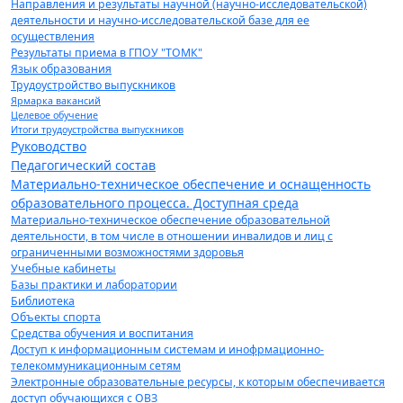
Направления и результаты научной (научно-исследовательской)
деятельности и научно-исследовательской базе для ее
осуществления
Результаты приема в ГПОУ "ТОМК"
Язык образования
Трудоустройство выпускников
Ярмарка вакансий
Целевое обучение
Итоги трудоустройства выпускников
Руководство
Педагогический состав
Материально-техническое обеспечение и оснащенность
образовательного процесса. Доступная среда
Материально-техническое обеспечение образовательной
деятельности, в том числе в отношении инвалидов и лиц с
ограниченными возможностями здоровья
Учебные кабинеты
Базы практики и лаборатории
Библиотека
Объекты спорта
Средства обучения и воспитания
Доступ к информационным системам и инофрмационно-
телекоммуникационным сетям
Электронные образовательные ресурсы, к которым обеспечивается
доступ обучающихся с ОВЗ