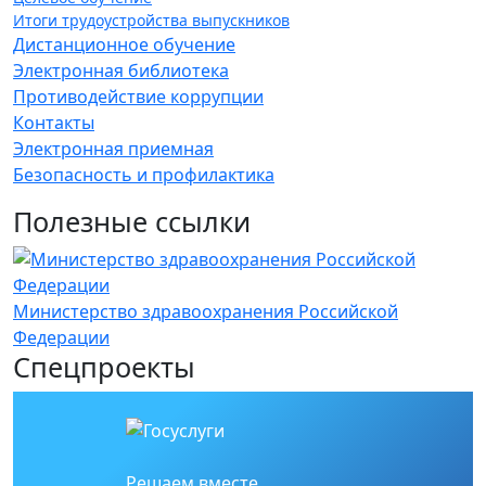
Итоги трудоустройства выпускников
Дистанционное обучение
Электронная библиотека
Противодействие коррупции
Контакты
Электронная приемная
Безопасность и профилактика
Полезные ссылки
Министерство здравоохранения Российской
Е
Федерации
у
Спецпроекты
Решаем вместе