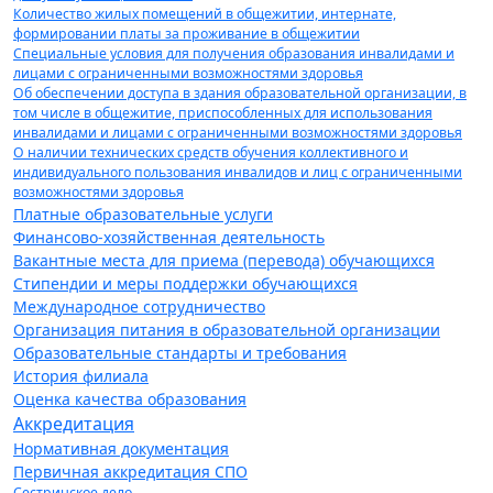
Количество жилых помещений в общежитии, интернате,
формировании платы за проживание в общежитии
Специальные условия для получения образования инвалидами и
лицами с ограниченными возможностями здоровья
Об обеспечении доступа в здания образовательной организации, в
том числе в общежитие, приспособленных для использования
инвалидами и лицами с ограниченными возможностями здоровья
О наличии технических средств обучения коллективного и
индивидуального пользования инвалидов и лиц с ограниченными
возможностями здоровья
Платные образовательные услуги
Финансово-хозяйственная деятельность
Вакантные места для приема (перевода) обучающихся
Стипендии и меры поддержки обучающихся
Международное сотрудничество
Организация питания в образовательной организации
Образовательные стандарты и требования
История филиала
Оценка качества образования
Аккредитация
Нормативная документация
Первичная аккредитация СПО
Сестринское дело