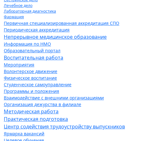
Лечебное дело
Лабораторная диагностика
Фармация
Первичная специализированная аккредитация СПО
Периодическая аккредитация
Непрерывное медицинское образование
Информация по НМО
Образовательный портал
Воспитательная работа
Мероприятия
Волонтерское движение
Физическое воспитание
Студенческое самоуправление
Программы и положения
Взаимодействие с внешними организациями
Организация дежурства в филиале
Методическая работа
Практическая подготовка
Центр содействия трудоустройству выпускников
Ярмарка вакансий
Целевое обучение