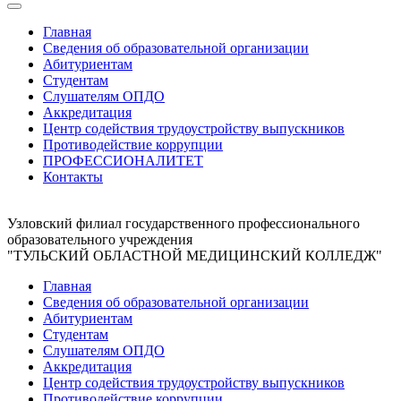
Главная
Сведения об образовательной организации
Абитуриентам
Студентам
Слушателям ОПДО
Аккредитация
Центр содействия трудоустройству выпускников
Противодействие коррупции
ПРОФЕССИОНАЛИТЕТ
Контакты
Узловский филиал государственного профессионального
образовательного учреждения
"ТУЛЬСКИЙ ОБЛАСТНОЙ МЕДИЦИНСКИЙ КОЛЛЕДЖ"
Главная
Сведения об образовательной организации
Абитуриентам
Студентам
Слушателям ОПДО
Аккредитация
Центр содействия трудоустройству выпускников
Противодействие коррупции