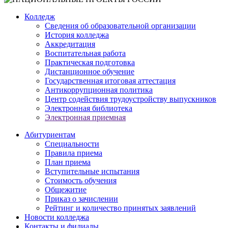
Колледж
Сведения об образовательной организации
История колледжа
Аккредитация
Воспитательная работа
Практическая подготовка
Дистанционное обучение
Государственная итоговая аттестация
Антикоррупционная политика
Центр содействия трудоустройству выпускников
Электронная библиотека
Электронная приемная
Абитуриентам
Специальности
Правила приема
План приема
Вступительные испытания
Стоимость обучения
Общежитие
Приказ о зачислении
Рейтинг и количество принятых заявлений
Новости колледжа
Контакты и филиалы