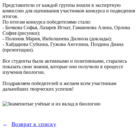
Представители от каждой группы вошли в экспертную
комиссию для оценивания участников конкурса и подведения
итогов.
По итогам конкурса победителями стали:
- Бочкова Софья, Лазарев Игнат, Гамаюнова Алина, Орлова
София (рисунки);
- Полоник Мария, Икболшоева Дилноза (доклады);
- Хайдарова Субхина, Гужова Ангелина, Поздина Диана
(презентации).
Все студенты были активными и позитивными, старались
показать свои знания, которые они получили в процессе
изучения биологии.
Поздравляем победителей и желаем всем участникам
дальнейших творческих успехов!
Возврат к списку