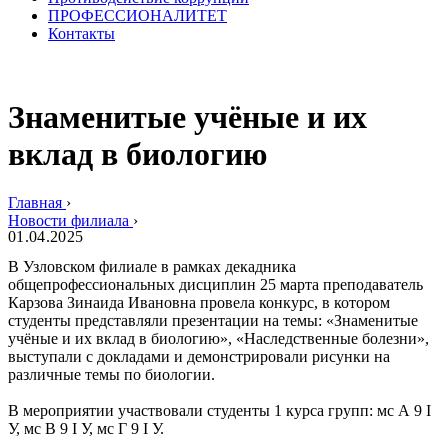
ПРОФЕССИОНАЛИТЕТ
Контакты
Знаменитые учёные и их
вклад в биологию
Главная
›
Новости филиала
›
01.04.2025
В Узловском филиале в рамках декадника
общепрофессиональных дисциплин 25 марта преподаватель
Карзова Зинаида Ивановна провела конкурс, в котором
студенты представляли презентации на темы: «Знаменитые
учёные и их вклад в биологию», «Наследственные болезни»,
выступали с докладами и демонстрировали рисунки на
различные темы по биологии.
В мероприятии участвовали студенты 1 курса групп: мс А 9 I
У, мс В 9 I У, мс Г 9 I У.