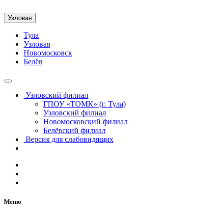
Узловая
Тула
Узловая
Новомосковск
Белёв
Узловский филиал
ГПОУ «ТОМК» (г. Тула)
Узловский филиал
Новомосковский филиал
Белёвский филиал
Версия для слабовидящих
Меню