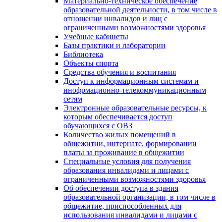
Материально-техническое обеспечение
образовательной деятельности, в том числе в
отношении инвалидов и лиц с
ограниченными возможностями здоровья
Учебные кабинеты
Базы практики и лаборатории
Библиотека
Объекты спорта
Средства обучения и воспитания
Доступ к информационным системам и
инофрмационно-телекоммуникационным
сетям
Электронные образовательные ресурсы, к
которым обеспечивается доступ
обучающихся с ОВЗ
Количество жилых помещений в
общежитии, интернате, формировании
платы за проживание в общежитии
Специальные условия для получения
образования инвалидами и лицами с
ограниченными возможностями здоровья
Об обеспечении доступа в здания
образовательной организации, в том числе в
общежитие, приспособленных для
использования инвалидами и лицами с