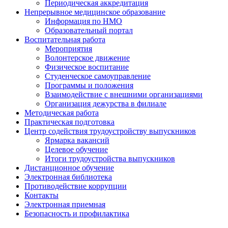
Периодическая аккредитация
Непрерывное медицинское образование
Информация по НМО
Образовательный портал
Воспитательная работа
Мероприятия
Волонтерское движение
Физическое воспитание
Студенческое самоуправление
Программы и положения
Взаимодействие с внешними организациями
Организация дежурства в филиале
Методическая работа
Практическая подготовка
Центр содействия трудоустройству выпускников
Ярмарка вакансий
Целевое обучение
Итоги трудоустройства выпускников
Дистанционное обучение
Электронная библиотека
Противодействие коррупции
Контакты
Электронная приемная
Безопасность и профилактика