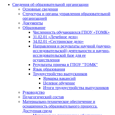
Сведения об образовательной организации
Основные сведения
Структура и органы управления образовательной
организацией
Документы
Образование
Численность обучающихся ГПОУ «ТОМК»
31.02.01 «Лечебное дело»
34.02.01 «Сестринское дело»
Направления и результаты научной (научно-
исследовательской) деятельности и научно-
исследовательской базе для ее
осуществления
Результаты приема в ГПОУ "ТОМК"
Язык образования
Трудоустройство выпускников
Ярмарка вакансий
Целевое обучение
Итоги трудоустройства выпускников
Руководство
Педагогический состав
Материально-техническое обеспечение и
оснащенность образовательного процесса.
Доступная среда