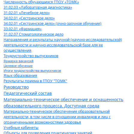
Численность обучающихся ГПОУ «ТОМК»
31.02.03 «Лабораторная диагностика»
31.02.01 «Лечебное дело»
34.02.01 «Сестринское дело»
34.02.01 «Сестринское дело» (очно-заочное обучение)
33.02.01 «Фармация»
31.02.07 Стоматологическое дело
Направления и результаты научной (научно-исследовательской)
деятельности и научно-исследовательской базе для ее
осуществления
Трудоустройство выпускников
Ярмарка вакансий
Целевое обучение
Итоги трудоустройства выпускников
Язык образования
Результаты приема в ГПОУ "ТОМК"
Руководство
Педагогический состав
Материально-техническое обеспечение и оснащенность
образовательного процесса. Доступная среда
Материально-техническое обеспечение образовательной
деятельности, в том числе в отношении инвалидов и лиц с
ограниченными возможностями здоровья
Учебные кабинеты
Объекты для проведения практических занятий