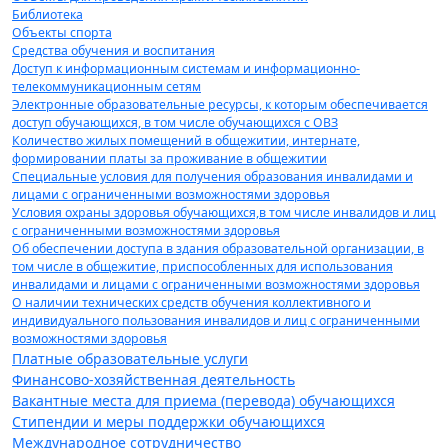
Библиотека
Объекты спорта
Средства обучения и воспитания
Доступ к информационным системам и информационно-
телекоммуникационным сетям
Электронные образовательные ресурсы, к которым обеспечивается
доступ обучающихся, в том числе обучающихся с ОВЗ
Количество жилых помещений в общежитии, интернате,
формировании платы за проживание в общежитии
Специальные условия для получения образования инвалидами и
лицами с ограниченными возможностями здоровья
Условия охраны здоровья обучающихся,в том числе инвалидов и лиц
с ограниченными возможностями здоровья
Об обеспечении доступа в здания образовательной организации, в
том числе в общежитие, приспособленных для использования
инвалидами и лицами с ограниченными возможностями здоровья
О наличии технических средств обучения коллективного и
индивидуального пользования инвалидов и лиц с ограниченными
возможностями здоровья
Платные образовательные услуги
Финансово-хозяйственная деятельность
Вакантные места для приема (перевода) обучающихся
Стипендии и меры поддержки обучающихся
Международное сотрудничество