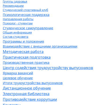
Группы здоровья
Рекомендации
Студенческий спортивный клуб
Психологическая поддержка
Направления работы
Психолог - студентам
Студенческое самоуправление
Общая информация
Состав студсовета
Программы и положения
Взаимодействие с внешними организациями
Методическая работа
Практическая подготовка
Производственная практика
Центр содействия трудоустройству выпускников
Ярмарка вакансий
Целевое обучение
Итоги трудоустройства выпускников
Дистанционное обучение
Электронная библиотека
Противодействие коррупции