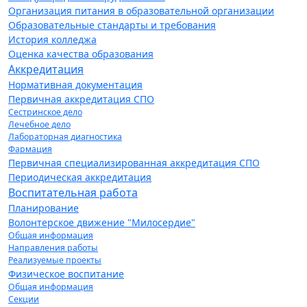
Организация питания в образовательной организации
Образовательные стандарты и требования
История колледжа
Оценка качества образования
Аккредитация
Нормативная документация
Первичная аккредитация СПО
Сестринское дело
Лечебное дело
Лабораторная диагностика
Фармация
Первичная специализированная аккредитация СПО
Периодическая аккредитация
Воспитательная работа
Планирование
Волонтерское движение "Милосердие"
Общая информация
Направления работы
Реализуемые проекты
Физическое воспитание
Общая информация
Секции