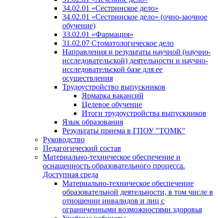
34.02.01 «Сестринское дело»
34.02.01 «Сестринское дело» (очно-заочное
обучение)
33.02.01 «Фармация»
31.02.07 Стоматологическое дело
Направления и результаты научной (научно-
исследовательской) деятельности и научно-
исследовательской базе для ее
осуществления
Трудоустройство выпускников
Ярмарка вакансий
Целевое обучение
Итоги трудоустройства выпускников
Язык образования
Результаты приема в ГПОУ "ТОМК"
Руководство
Педагогический состав
Материально-техническое обеспечение и
оснащенность образовательного процесса.
Доступная среда
Материально-техническое обеспечение
образовательной деятельности, в том числе в
отношении инвалидов и лиц с
ограниченными возможностями здоровья