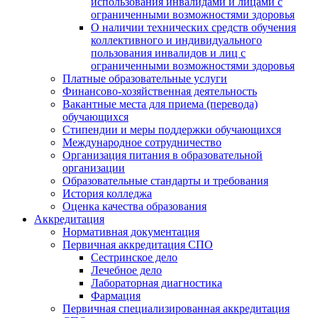
использования инвалидами и лицами с
ограниченными возможностями здоровья
О наличии технических средств обучения
коллективного и индивидуального
пользования инвалидов и лиц с
ограниченными возможностями здоровья
Платные образовательные услуги
Финансово-хозяйственная деятельность
Вакантные места для приема (перевода)
обучающихся
Стипендии и меры поддержки обучающихся
Международное сотрудничество
Организация питания в образовательной
организации
Образовательные стандарты и требования
История колледжа
Оценка качества образования
Аккредитация
Нормативная документация
Первичная аккредитация СПО
Сестринское дело
Лечебное дело
Лабораторная диагностика
Фармация
Первичная специализированная аккредитация