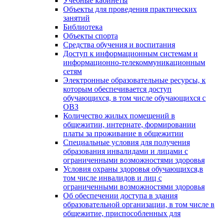
Учебные кабинеты
Объекты для проведения практических
занятий
Библиотека
Объекты спорта
Средства обучения и воспитания
Доступ к информационным системам и
информационно-телекоммуникационным
сетям
Электронные образовательные ресурсы, к
которым обеспечивается доступ
обучающихся, в том числе обучающихся с
ОВЗ
Количество жилых помещений в
общежитии, интернате, формировании
платы за проживание в общежитии
Специальные условия для получения
образования инвалидами и лицами с
ограниченными возможностями здоровья
Условия охраны здоровья обучающихся,в
том числе инвалидов и лиц с
ограниченными возможностями здоровья
Об обеспечении доступа в здания
образовательной организации, в том числе в
общежитие, приспособленных для