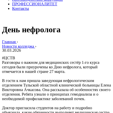
ПРОФЕССИОНАЛИТЕТ
Контакты
День нефролога
Главная
›
Новости колледжа
›
30.03.2026
#ЦСТВ
Разговоры о важном для медицинских сестёр 1‑го курса
сегодня были приурочены ко Дню нефролога, который
отмечается в нашей стране 27 марта.
В гости к нам пришла заведующая нефрологическим
отделением Тульской областной клинической больницы Елена
Викторовна Ачкасова. Она рассказала об особенностях своего
отделения. Ребята узнали о принципах гемодиализа и о
необходимой профилактике заболеваний почек.
Доктор пригласила студентов на работу и подробно
объяснила, какие обязанности выполняет медицинская сестра