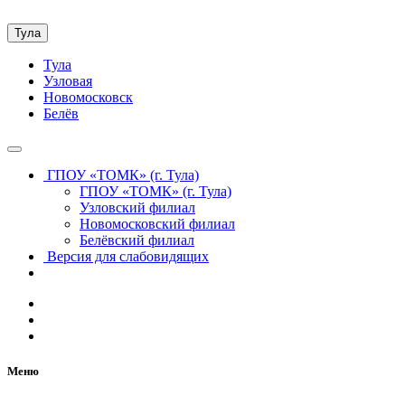
Тула
Тула
Узловая
Новомосковск
Белёв
ГПОУ «ТОМК» (г. Тула)
ГПОУ «ТОМК» (г. Тула)
Узловский филиал
Новомосковский филиал
Белёвский филиал
Версия для слабовидящих
Меню