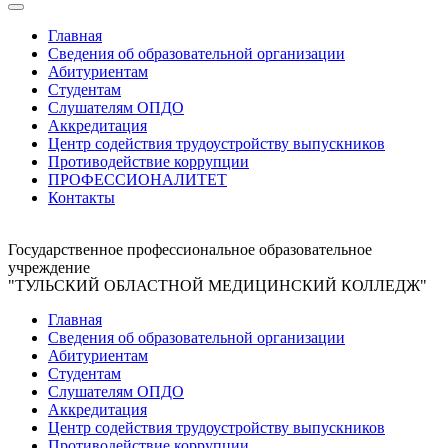
Главная
Сведения об образовательной организации
Абитуриентам
Студентам
Слушателям ОПДО
Аккредитация
Центр содействия трудоустройству выпускников
Противодействие коррупции
ПРОФЕССИОНАЛИТЕТ
Контакты
Государственное профессиональное образовательное
учреждение
"ТУЛЬСКИЙ ОБЛАСТНОЙ МЕДИЦИНСКИЙ КОЛЛЕДЖ"
Главная
Сведения об образовательной организации
Абитуриентам
Студентам
Слушателям ОПДО
Аккредитация
Центр содействия трудоустройству выпускников
Противодействие коррупции