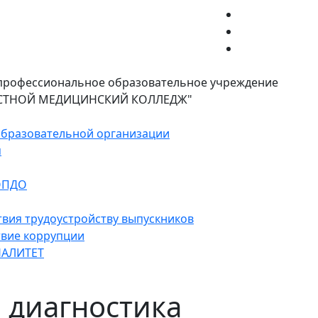
Тула)
Версия для слабовидящих
 профессиональное образовательное учреждение
АСТНОЙ МЕДИЦИНСКИЙ КОЛЛЕДЖ"
образовательной организации
м
ОПДО
твия трудоустройству выпускников
вие коррупции
АЛИТЕТ
 диагностика