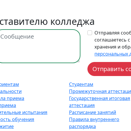
дставителю колледжа
Отправляя соо
соглашаетесь с
хранения и обр
персональных 
риентам
Студентам
альности
Промежуточная аттестаци
ла приема
Государственная итоговая
приема
аттестация
ительные испытания
Расписание занятий
ость обучения
Правила внутреннего
житие
распорядка