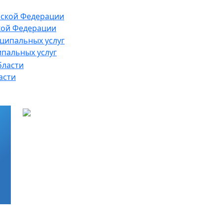
кой Федерации
ипальных услуг
асти