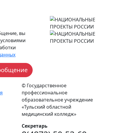
бщение, вы
 условиями
аботки
данных
© Государственное
я
профессиональное
образовательное учреждение
«Тульский областной
медицинский колледж»
Секретарь