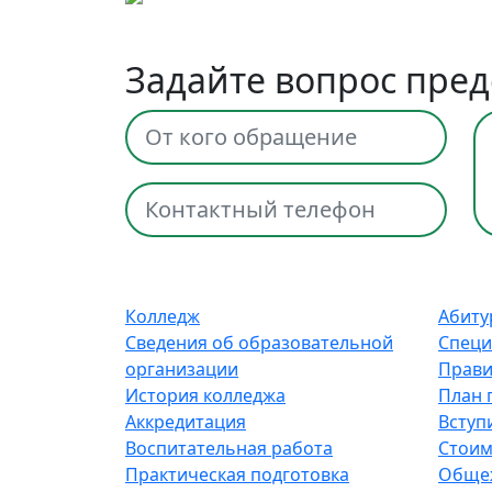
Задайте вопрос пре
Колледж
Абиту
Сведения об образовательной
Специ
организации
Прави
История колледжа
План 
Аккредитация
Вступ
Воспитательная работа
Стоим
Практическая подготовка
Обще