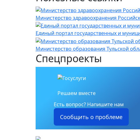
Министерство здравоохранения Российс
Единый портал государственных и муниц
Министерство образования Тульской обл
Спецпроекты
Решаем вместе
Есть вопрос?
Напишите нам
Сообщить о проблеме