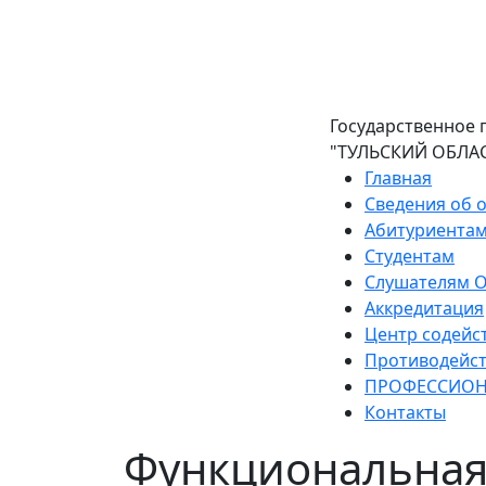
ГПОУ «ТОМК» (г. 
Государственное
"ТУЛЬСКИЙ ОБЛ
Главная
Сведения об 
Абитуриента
Студентам
Слушателям 
Аккредитация
Центр содейс
Противодейст
ПРОФЕССИОН
Контакты
Функциональная