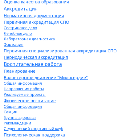
Оценка качества образования
Аккредитация
Нормативная документация
Первичная аккредитация СПО
Сестринское дело
Лечебное дело
Лабораторная диагностика
Фармация
Первичная специализированная аккредитация СПО
Периодическая аккредитация
Воспитательная работа
Планирование
Волонтерское движение "Милосердие"
Общая информация
Направления работы
Реализуемые проекты
Физическое воспитание
Общая информация
Секции
Группы здоровья
Рекомендации
Студенческий спортивный клуб
Психологическая поддержка