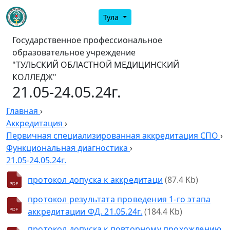
Тула
Государственное профессиональное
образовательное учреждение
"ТУЛЬСКИЙ ОБЛАСТНОЙ МЕДИЦИНСКИЙ
КОЛЛЕДЖ"
21.05-24.05.24г.
Главная
›
Аккредитация
›
Первичная специализированная аккредитация СПО
›
Функциональная диагностика
›
21.05-24.05.24г.
протокол допуска к аккредитаци
(87.4 Kb)
протокол результата проведения 1-го этапа
аккредитации ФД. 21.05.24г.
(184.4 Kb)
протокол допуска к повторному прохождению