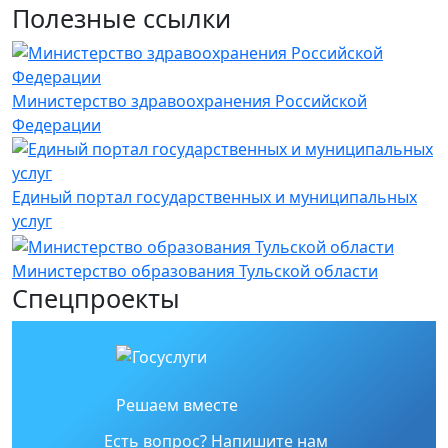
Полезные ссылки
Министерство здравоохранения Российской
Федерации
Единый портал государственных и муниципальных
услуг
Министерство образования Тульской области
Спецпроекты
Решаем вместе
Есть вопрос?
Напишите нам