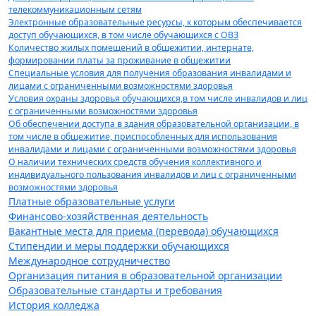
телекоммуникационным сетям
Электронные образовательные ресурсы, к которым обеспечивается
доступ обучающихся, в том числе обучающихся с ОВЗ
Количество жилых помещений в общежитии, интернате,
формировании платы за проживание в общежитии
Специальные условия для получения образования инвалидами и
лицами с ограниченными возможностями здоровья
Условия охраны здоровья обучающихся,в том числе инвалидов и лиц
с ограниченными возможностями здоровья
Об обеспечении доступа в здания образовательной организации, в
том числе в общежитие, приспособленных для использования
инвалидами и лицами с ограниченными возможностями здоровья
О наличии технических средств обучения коллективного и
индивидуального пользования инвалидов и лиц с ограниченными
возможностями здоровья
Платные образовательные услуги
Финансово-хозяйственная деятельность
Вакантные места для приема (перевода) обучающихся
Стипендии и меры поддержки обучающихся
Международное сотрудничество
Организация питания в образовательной организации
Образовательные стандарты и требования
История колледжа