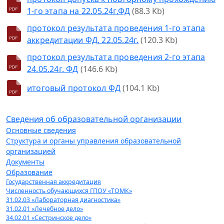
1-го этапа на 22.05.24г.ФД
(88.3 Kb)
протокол результата проведения 1-го этапа
аккредитации ФД. 22.05.24г.
(120.3 Kb)
протокол результата проведения 2-го этапа
24.05.24г. ФД
(146.6 Kb)
итоговый протокол ФД
(104.1 Kb)
Сведения об образовательной организации
Основные сведения
Структура и органы управления образовательной
организацией
Документы
Образование
Государственная аккредитация
Численность обучающихся ГПОУ «ТОМК»
31.02.03 «Лабораторная диагностика»
31.02.01 «Лечебное дело»
34.02.01 «Сестринское дело»