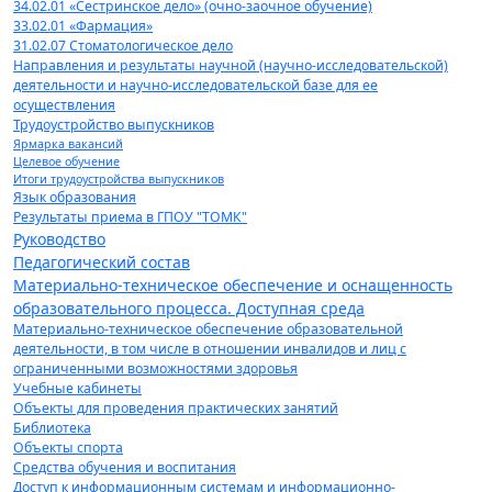
34.02.01 «Сестринское дело» (очно-заочное обучение)
33.02.01 «Фармация»
31.02.07 Стоматологическое дело
Направления и результаты научной (научно-исследовательской)
деятельности и научно-исследовательской базе для ее
осуществления
Трудоустройство выпускников
Ярмарка вакансий
Целевое обучение
Итоги трудоустройства выпускников
Язык образования
Результаты приема в ГПОУ "ТОМК"
Руководство
Педагогический состав
Материально-техническое обеспечение и оснащенность
образовательного процесса. Доступная среда
Материально-техническое обеспечение образовательной
деятельности, в том числе в отношении инвалидов и лиц с
ограниченными возможностями здоровья
Учебные кабинеты
Объекты для проведения практических занятий
Библиотека
Объекты спорта
Средства обучения и воспитания
Доступ к информационным системам и информационно-